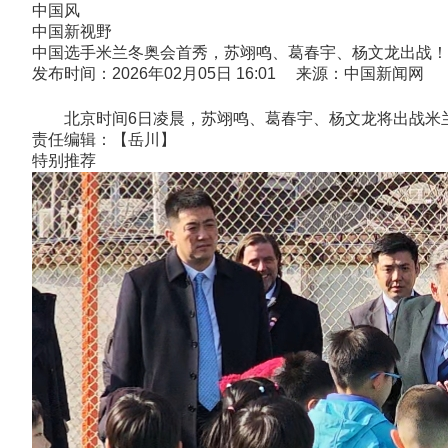
中国风
中国新视野
中国选手米兰冬奥会首秀，苏翊鸣、葛春宇、杨文龙出战！
发布时间：2026年02月05日 16:01 来源：中国新闻网
北京时间6日凌晨，苏翊鸣、葛春宇、杨文龙将出战米兰
责任编辑：【岳川】
特别推荐