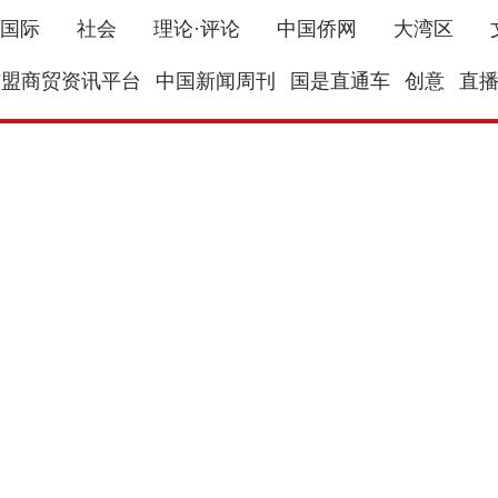
国际
社会
理论·评论
中国侨网
大湾区
东盟商贸资讯平台
中国新闻周刊
国是直通车
创意
直