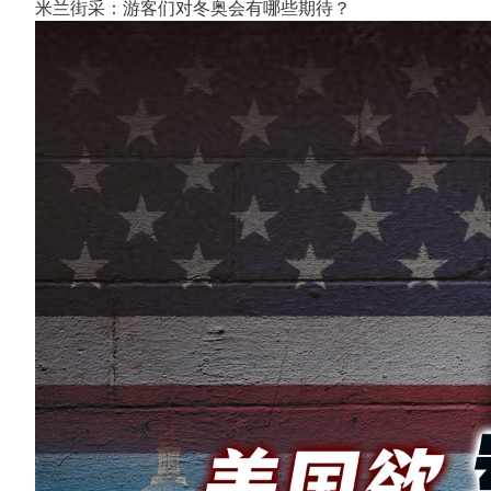
米兰街采：游客们对冬奥会有哪些期待？