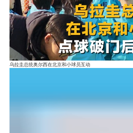
乌拉圭总统奥尔西在北京和小球员互动