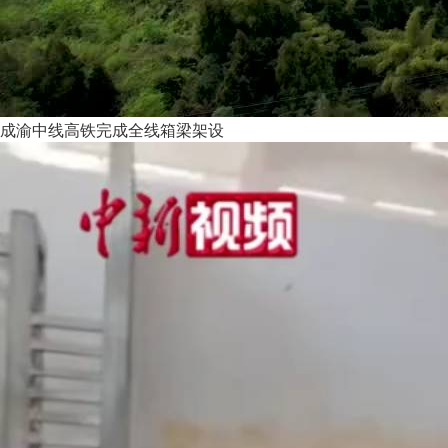
成渝中线高铁完成全线箱梁架设