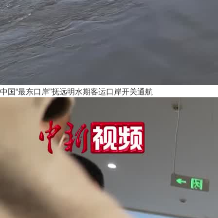
中国“最东口岸”抚远明水期客运口岸开关通航