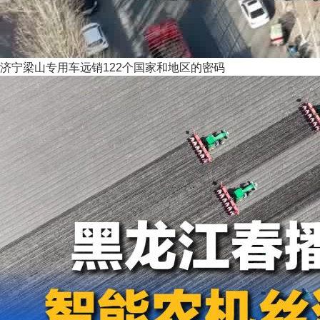
济宁梁山专用车远销122个国家和地区的密码