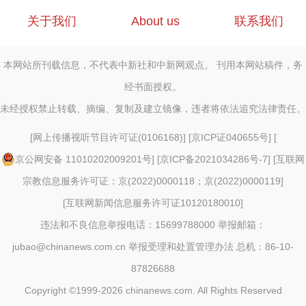
关于我们
About us
联系我们
本网站所刊载信息，不代表中新社和中新网观点。 刊用本网站稿件，务
经书面授权。
未经授权禁止转载、摘编、复制及建立镜像，违者将依法追究法律责任。
[
网上传播视听节目许可证(0106168)
] [
京ICP证040655号
] [
京公网安备 11010202009201号
] [
京ICP备2021034286号-7
] [
互联网
宗教信息服务许可证：京(2022)0000118；京(2022)0000119
]
[
互联网新闻信息服务许可证10120180010
]
违法和不良信息举报电话：15699788000 举报邮箱：
jubao@chinanews.com.cn
举报受理和处置管理办法
总机：86-10-
87826688
Copyright ©1999-2026
chinanews.com. All Rights Reserved