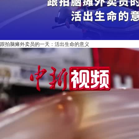
跟拍脑瘫外卖员的一天：活出生命的意义