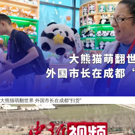
大熊猫萌翻世界 外国市长在成都“扫货”