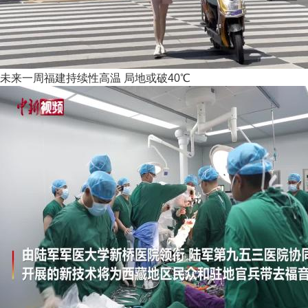
未来一周福建持续性高温 局地或破40℃