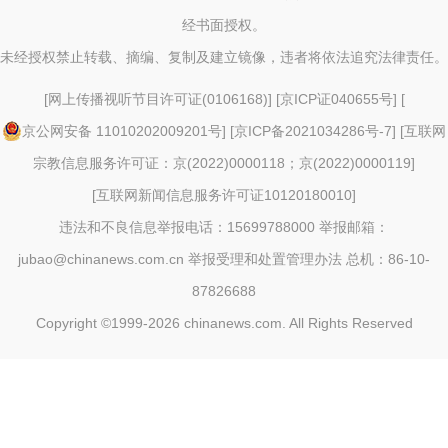
经书面授权。
未经授权禁止转载、摘编、复制及建立镜像，违者将依法追究法律责任。
[
网上传播视听节目许可证(0106168)
] [
京ICP证040655号
] [
京公网安备 11010202009201号
] [
京ICP备2021034286号-7
] [
互联网
宗教信息服务许可证：京(2022)0000118；京(2022)0000119
]
[
互联网新闻信息服务许可证10120180010
]
违法和不良信息举报电话：15699788000 举报邮箱：
jubao@chinanews.com.cn
举报受理和处置管理办法
总机：86-10-
87826688
Copyright ©1999-2026
chinanews.com. All Rights Reserved