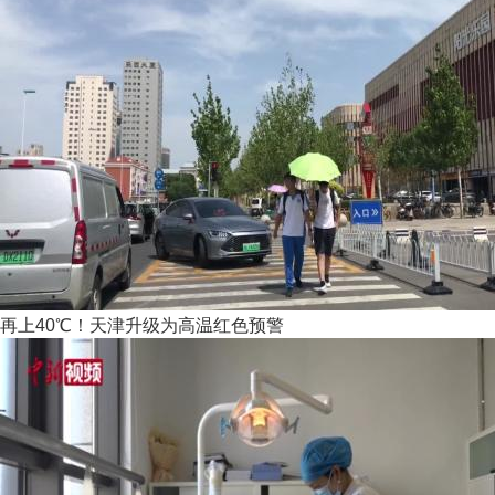
再上40℃！天津升级为高温红色预警