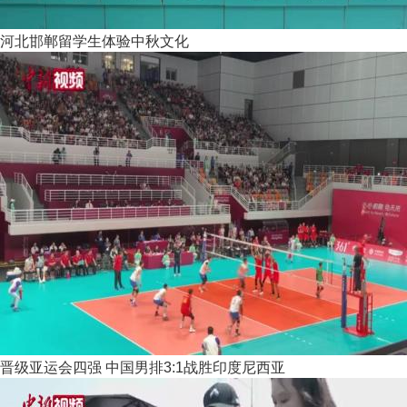
河北邯郸留学生体验中秋文化
晋级亚运会四强 中国男排3:1战胜印度尼西亚