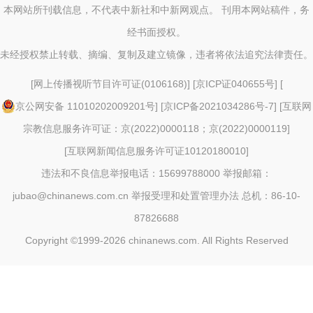
本网站所刊载信息，不代表中新社和中新网观点。 刊用本网站稿件，务
经书面授权。
未经授权禁止转载、摘编、复制及建立镜像，违者将依法追究法律责任。
[
网上传播视听节目许可证(0106168)
] [
京ICP证040655号
] [
京公网安备 11010202009201号
] [
京ICP备2021034286号-7
] [
互联网
宗教信息服务许可证：京(2022)0000118；京(2022)0000119
]
[
互联网新闻信息服务许可证10120180010
]
违法和不良信息举报电话：15699788000 举报邮箱：
jubao@chinanews.com.cn
举报受理和处置管理办法
总机：86-10-
87826688
Copyright ©1999-2026
chinanews.com. All Rights Reserved