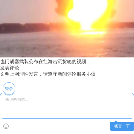
也门胡塞武装公布在红海击沉货轮的视频
发表评论
文明上网理性发言，请遵守新闻评论服务协议
登录
畅言一下