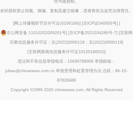
经书面授权。
未经授权禁止转载、摘编、复制及建立镜像，违者将依法追究法律责任。
[
网上传播视听节目许可证(0106168)
] [
京ICP证040655号
] [
京公网安备 11010202009201号
] [
京ICP备2021034286号-7
] [
互联网
宗教信息服务许可证：京(2022)0000118；京(2022)0000119
]
[
互联网新闻信息服务许可证10120180010
]
违法和不良信息举报电话：15699788000 举报邮箱：
jubao@chinanews.com.cn
举报受理和处置管理办法
总机：86-10-
87826688
Copyright ©1999-2026
chinanews.com. All Rights Reserved