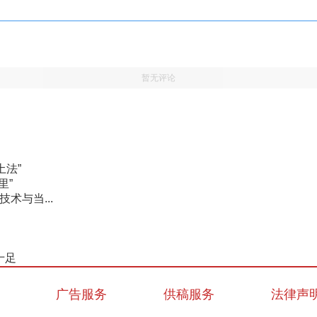
暂无评论
土法”
里”
术与当...
十足
广告服务
供稿服务
法律声