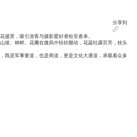
分享到
花盛景，吸引游客与摄影爱好者纷至沓来。
山坡、林畔。花瓣在微风中轻轻颤动，花蕊吐露芬芳，枝头
，既是军事要道，也是商道，更是文化大通道，承载着众多