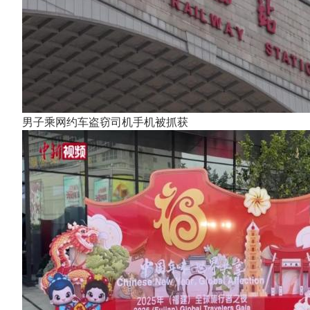
男子乘网约车盗窃司机手机被抓获