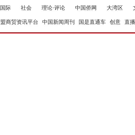
国际
社会
理论·评论
中国侨网
大湾区
东盟商贸资讯平台
中国新闻周刊
国是直通车
创意
直