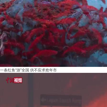
一条红鱼“游”全国 供不应求抢年市