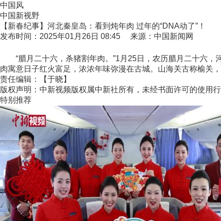
中国风
中国新视野
【新春纪事】河北秦皇岛：看到炖年肉 过年的“DNA动了”！
发布时间：2025年01月26日 08:45 来源：中国新闻网
“腊月二十六，杀猪割年肉。”1月25日，农历腊月二十六，河
肉寓意日子红火富足，浓浓年味弥漫在古城。山海关古称榆关，素
责任编辑：【于晓】
版权声明：中新视频版权属中新社所有，未经书面许可的使用行
特别推荐