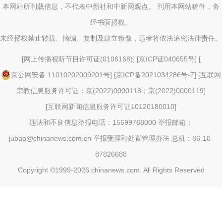
本网站所刊载信息，不代表中新社和中新网观点。 刊用本网站稿件，务
经书面授权。
未经授权禁止转载、摘编、复制及建立镜像，违者将依法追究法律责任。
[
网上传播视听节目许可证(0106168)
] [
京ICP证040655号
] [
京公网安备 11010202009201号
] [
京ICP备2021034286号-7
] [
互联网
宗教信息服务许可证：京(2022)0000118；京(2022)0000119
]
[
互联网新闻信息服务许可证10120180010
]
违法和不良信息举报电话：15699788000 举报邮箱：
jubao@chinanews.com.cn
举报受理和处置管理办法
总机：86-10-
87826688
Copyright ©1999-2026
chinanews.com. All Rights Reserved