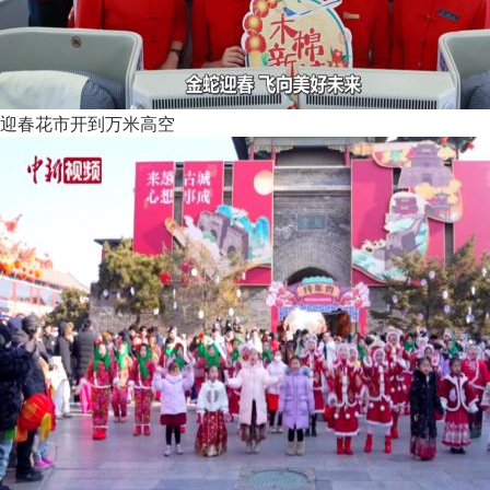
迎春花市开到万米高空