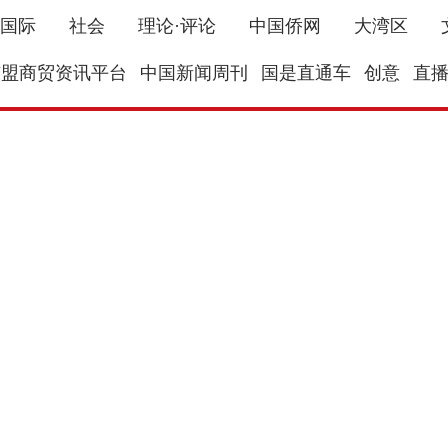
国际
社会
理论·评论
中国侨网
大湾区
东盟商贸资讯平台
中国新闻周刊
国是直通车
创意
直