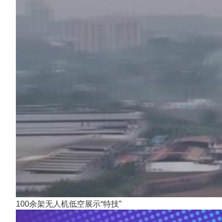
100余架无人机低空展示“特技”