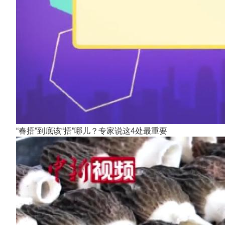
“春捂”到底该“捂”哪儿？专家说这4处最重要