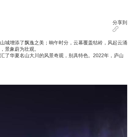
分享到
山城增添了飘逸之美；晌午时分，云幕覆盖牯岭，风起云涌
，景象蔚为壮观。
了华夏名山大川的风景奇观，别具特色。2022年，庐山