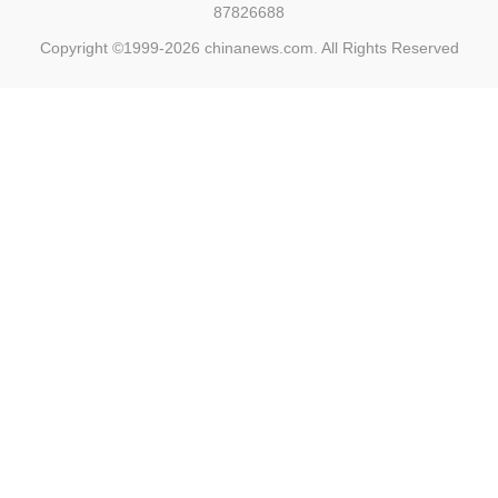
87826688
Copyright ©1999-2026
chinanews.com. All Rights Reserved