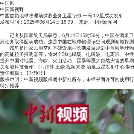
中国风
中国新视野
中国首颗地球物理场探测业务卫星“张衡一号”02星成功发射
发布时间：2025年06月14日 18:09 来源：中国新闻网
记者从国家航天局获悉，6月14日15时56分，中国在酒泉卫
射任务取得圆满成功。这是中国在地球物理场空间观测领域探测能
该星是国家民用空间基础设施中长期发展规划中首颗地球物理
的高能粒子探测器等，将对全球电磁场、电磁波、电离层、中性
提升中国对地震、海啸、火山活动、雷暴等重大自然灾害的早期
关领域科技合作。(马帅莎 王豪 视频来源 酒泉卫星发射中心 制
责任编辑：【孙静波】
版权声明：中新视频版权属中新社所有，未经书面许可的使用行
特别推荐