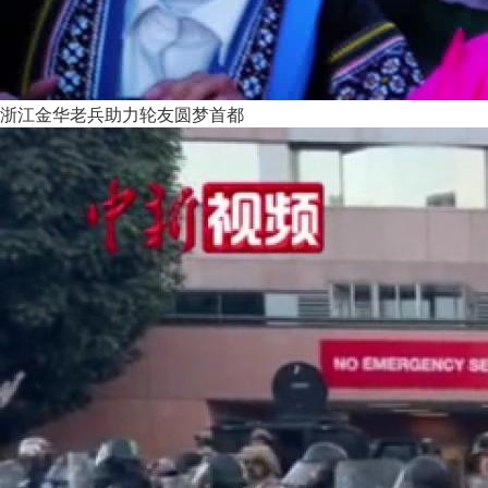
浙江金华老兵助力轮友圆梦首都