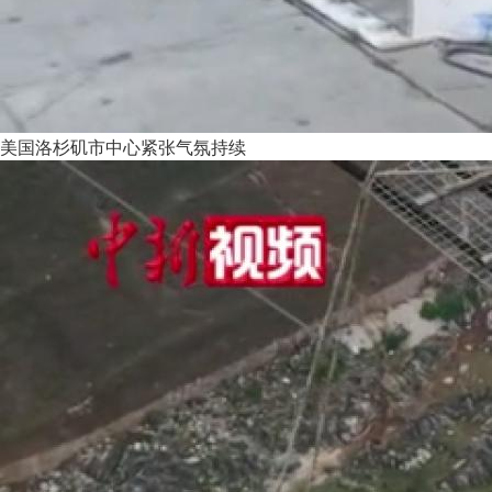
美国洛杉矶市中心紧张气氛持续