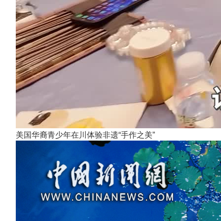
美国华裔青少年在川体验非遗“手作之美”