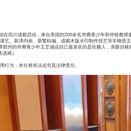
动在四川成都启动，来自美国的200余名华裔青少年和华校教师
漆艺、新津内画、新繁棕编、成都木版水印制作技艺等非物质文
泽西州的华裔青少年王芷涵说自己最喜欢的是吹糖人，亲眼目睹
陈选斌）
用行为，本社将依法追究其法律责任。