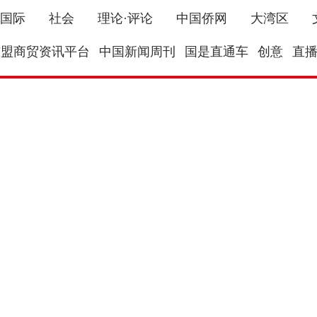
国际
社会
理论·评论
中国侨网
大湾区
东盟商贸资讯平台
中国新闻周刊
国是直通车
创意
直