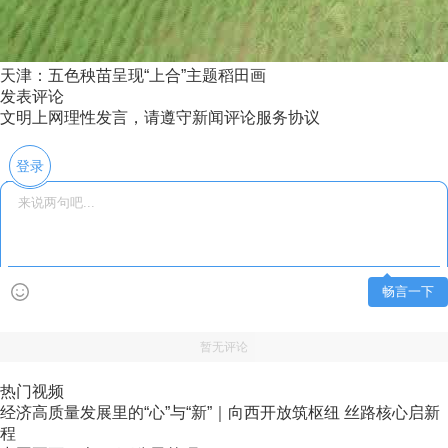
天津：五色秧苗呈现“上合”主题稻田画
发表评论
文明上网理性发言，请遵守新闻评论服务协议
登录
畅言一下
暂无评论
热门视频
经济高质量发展里的“心”与“新”｜向西开放筑枢纽 丝路核心启新
程