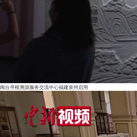
闽台寻根溯源服务交流中心福建泉州启用