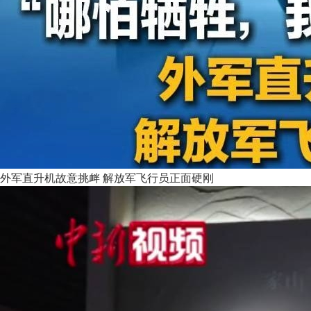
外军直升机故意挑衅 解放军飞行员正面硬刚