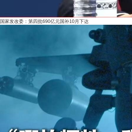
国家发改委：第四批690亿元国补10月下达