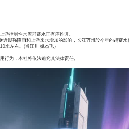
江上游控制性水库群蓄水正有序推进。
近期强降雨和上游来水增加的影响，长江万州段今年的起蓄水位
米左右。(肖江川 姚杰飞）
用行为，本社将依法追究其法律责任。