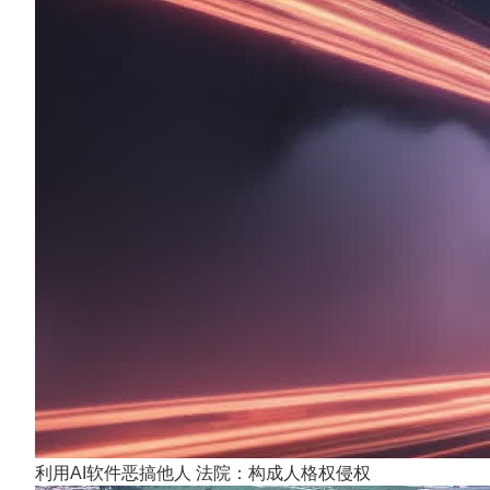
利用AI软件恶搞他人 法院：构成人格权侵权