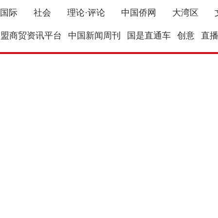
国际
社会
理论·评论
中国侨网
大湾区
东盟商贸资讯平台
中国新闻周刊
国是直通车
创意
直