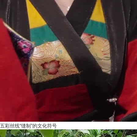
五彩丝线“缝制”的文化符号