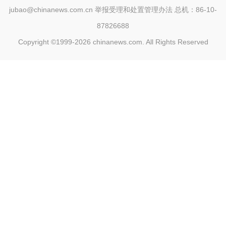
jubao@chinanews.com.cn
举报受理和处置管理办法
总机：86-10-
87826688
Copyright ©1999-2026
chinanews.com. All Rights Reserved