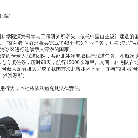
国家
科学院深海科学与工程研究所牵头，依托中国自主设计建造的国际
。“奋斗者”号在北极共完成了43个潜次作业任务，并与“蛟龙
海冰区进行连续载人深潜的国家。
蛟龙”号载人深潜团队，共赴北冰洋海域执行深潜任务。本航次执
重点专项任务，历时98天，航行15000余海里。其间，科考队在
蛟龙”号载人深潜团队完成了我国首次北极冰区下潜，并与“奋斗者
 自然资源部）
用行为，本社将依法追究其法律责任。