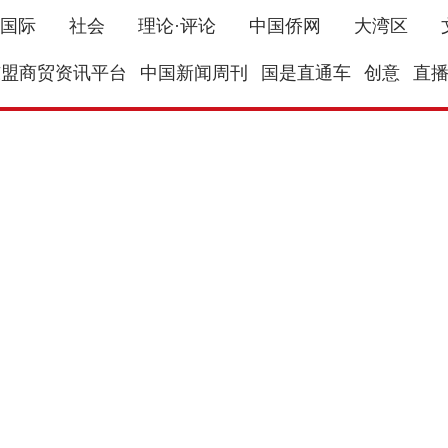
国际
社会
理论·评论
中国侨网
大湾区
东盟商贸资讯平台
中国新闻周刊
国是直通车
创意
直