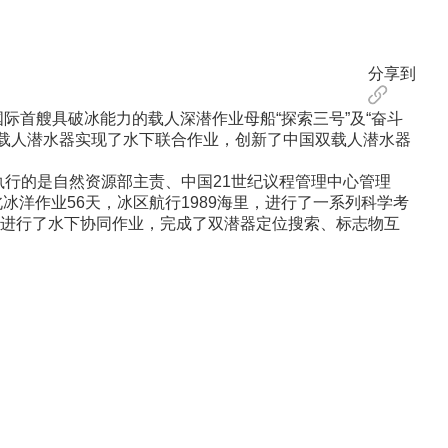
分享到
首艘具破冰能力的载人深潜作业母船“探索三号”及“奋斗
”号载人潜水器实现了水下联合作业，创新了中国双载人潜水器
行的是自然资源部主责、中国21世纪议程管理中心管理
北冰洋作业56天，冰区航行1989海里，进行了一系列科学考
”号进行了水下协同作业，完成了双潜器定位搜索、标志物互