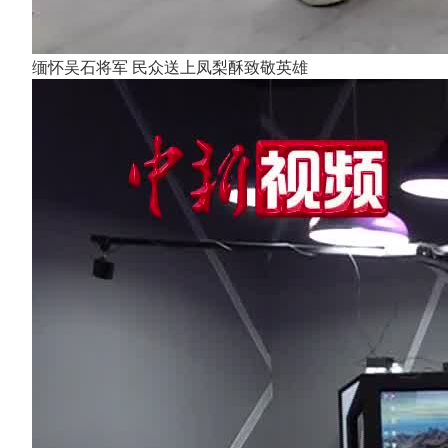
缅怀吴石将军 民众送上凤梨酥致敬英雄