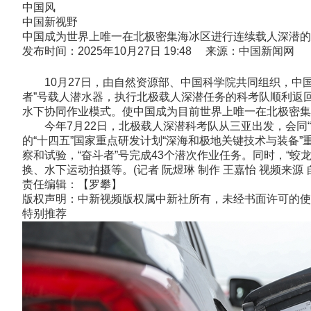
中国风
中国新视野
中国成为世界上唯一在北极密集海冰区进行连续载人深潜的
发布时间：2025年10月27日 19:48 来源：中国新闻网
10月27日，由自然资源部、中国科学院共同组织，中国
者”号载人潜水器，执行北极载人深潜任务的科考队顺利返回
水下协同作业模式。使中国成为目前世界上唯一在北极密集
今年7月22日，北极载人深潜科考队从三亚出发，会同“
的“十四五”国家重点研发计划“深海和极地关键技术与装备”
察和试验，“奋斗者”号完成43个潜次作业任务。同时，“
换、水下运动拍摄等。(记者 阮煜琳 制作 王嘉怡 视频来源
责任编辑：【罗攀】
版权声明：中新视频版权属中新社所有，未经书面许可的使
特别推荐