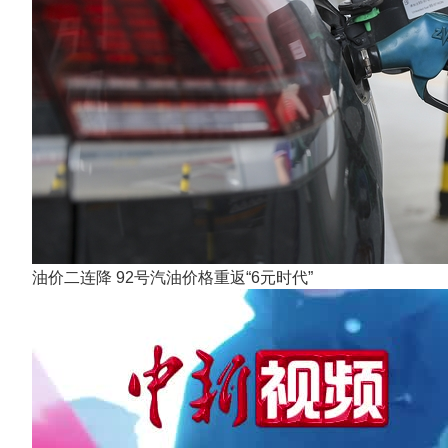
油价二连降 92号汽油价格重返“6元时代”