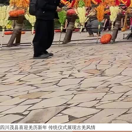
四川茂县喜迎羌历新年 传统仪式展现古羌风情