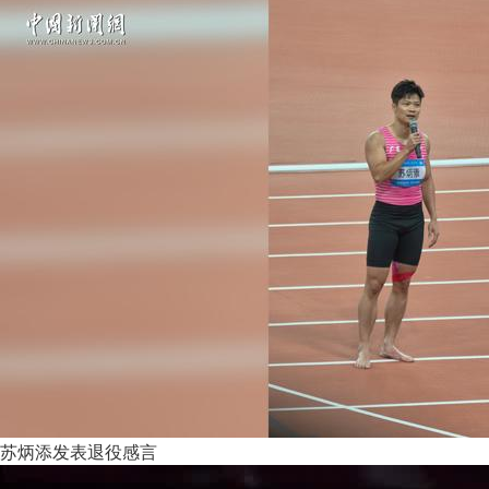
苏炳添发表退役感言