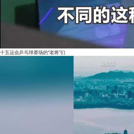
十五运会乒乓球赛场的“老将”们