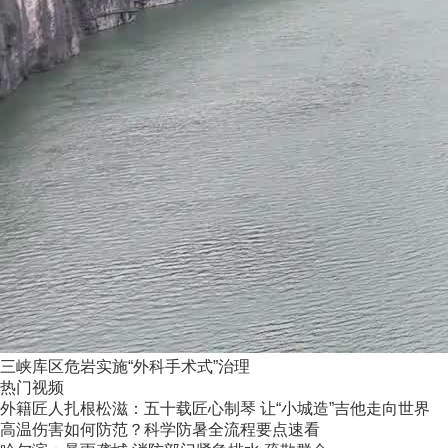
三峡库区危岩实施“外科手术式”治理
热门视频
外籍匠人扎根松滋：五十载匠心制琴 让“小城造”吉他走向世界
高温伤害如何防范？科学防暑全流程要点速看