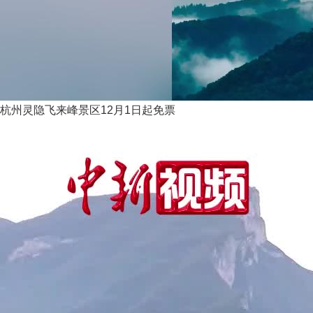
杭州灵隐飞来峰景区12月1日起免票