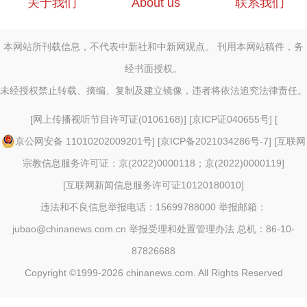
关于我们
About us
联系我们
本网站所刊载信息，不代表中新社和中新网观点。 刊用本网站稿件，务
经书面授权。
未经授权禁止转载、摘编、复制及建立镜像，违者将依法追究法律责任。
[
网上传播视听节目许可证(0106168)
] [
京ICP证040655号
] [
京公网安备 11010202009201号
] [
京ICP备2021034286号-7
] [
互联网
宗教信息服务许可证：京(2022)0000118；京(2022)0000119
]
[
互联网新闻信息服务许可证10120180010
]
违法和不良信息举报电话：15699788000 举报邮箱：
jubao@chinanews.com.cn
举报受理和处置管理办法
总机：86-10-
87826688
Copyright ©1999-2026
chinanews.com. All Rights Reserved