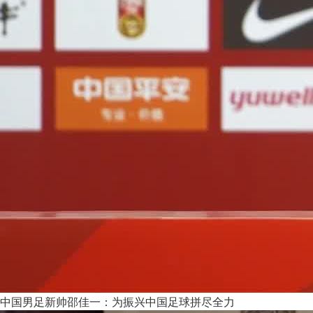
中国男足新帅邵佳一：为振兴中国足球拼尽全力