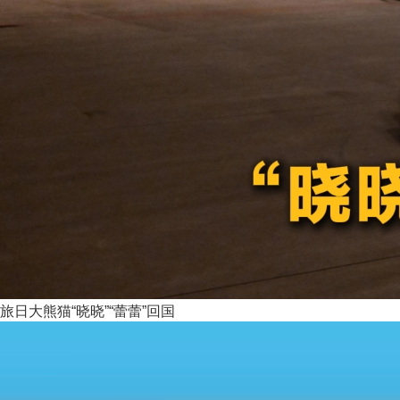
旅日大熊猫“晓晓”“蕾蕾”回国