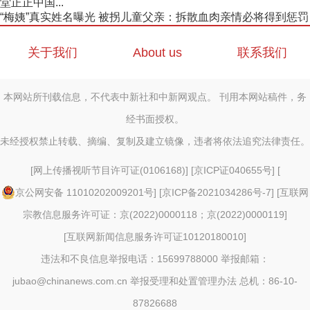
堂正正中国...
“梅姨”真实姓名曝光 被拐儿童父亲：拆散血肉亲情必将得到惩罚
关于我们
About us
联系我们
本网站所刊载信息，不代表中新社和中新网观点。 刊用本网站稿件，务
经书面授权。
未经授权禁止转载、摘编、复制及建立镜像，违者将依法追究法律责任。
[
网上传播视听节目许可证(0106168)
] [
京ICP证040655号
] [
京公网安备 11010202009201号
] [
京ICP备2021034286号-7
] [
互联网
宗教信息服务许可证：京(2022)0000118；京(2022)0000119
]
[
互联网新闻信息服务许可证10120180010
]
违法和不良信息举报电话：15699788000 举报邮箱：
jubao@chinanews.com.cn
举报受理和处置管理办法
总机：86-10-
87826688