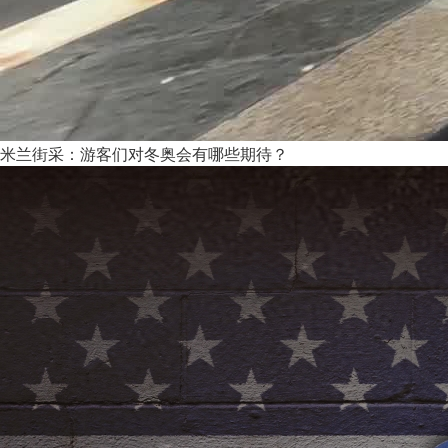
米兰街采：游客们对冬奥会有哪些期待？