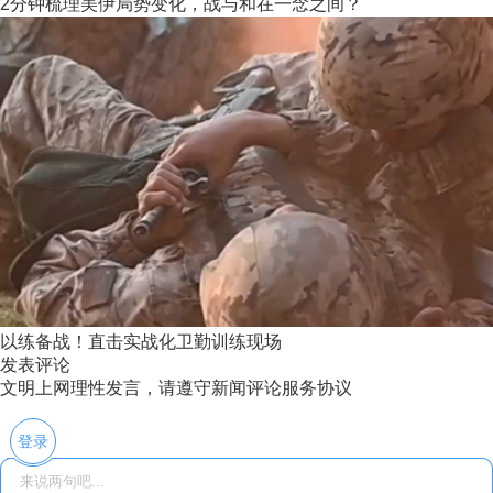
2分钟梳理美伊局势变化，战与和在一念之间？
以练备战！直击实战化卫勤训练现场
发表评论
文明上网理性发言，请遵守新闻评论服务协议
登录