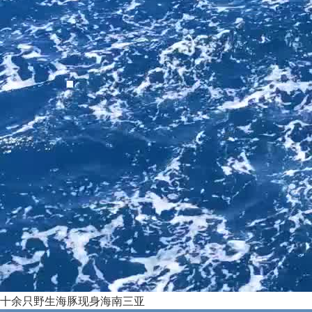
十余只野生海豚现身海南三亚