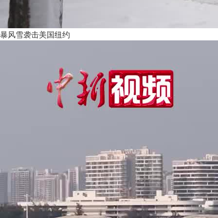
暴风雪袭击美国纽约