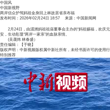
中国风
中国新视野
两岸信众护驾妈祖金身回上林故居省亲布福
发布时间：2026年02月24日 18:57 来源：中国新闻网
2月24日，由湄洲妈祖祖庙董事会主办的“妈祖赐福，欢庆元
安，生动彰显“两岸一家亲”的血脉亲情。
(吴晟炜 林春盛）
责任编辑：【于晓】
版权声明：中新视频版权属中新社所有，未经书面许可的使用行
特别推荐