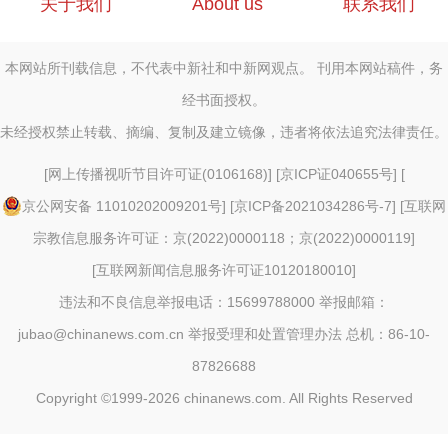
关于我们
About us
联系我们
本网站所刊载信息，不代表中新社和中新网观点。 刊用本网站稿件，务
经书面授权。
未经授权禁止转载、摘编、复制及建立镜像，违者将依法追究法律责任。
[
网上传播视听节目许可证(0106168)
] [
京ICP证040655号
] [
京公网安备 11010202009201号
] [
京ICP备2021034286号-7
] [
互联网
宗教信息服务许可证：京(2022)0000118；京(2022)0000119
]
[
互联网新闻信息服务许可证10120180010
]
违法和不良信息举报电话：15699788000 举报邮箱：
jubao@chinanews.com.cn
举报受理和处置管理办法
总机：86-10-
87826688
Copyright ©1999-2026
chinanews.com. All Rights Reserved