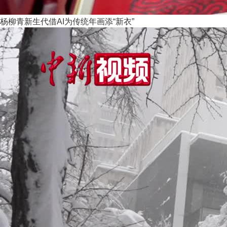
杨柳青新生代借AI为传统年画添“新衣”