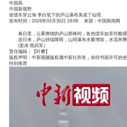
中国风
中国新视野
坐缆车穿云海 李白笔下的庐山瀑布美成了仙境
发布时间：2026年03月30日 18:06 来源：中国新闻网
春日里，云雾缭绕的庐山群峰间，各色缆车如音符般缓缓
连日来，庐山持续降雨，山间瀑布水量增加，水流奔腾而
(姜涛 熊武军）
责任编辑：【叶攀】
版权声明：中新视频版权属中新社所有，未经书面许可的使
特别推荐