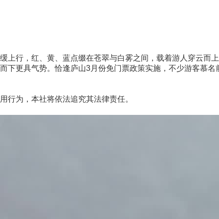
上行，红、黄、蓝点缀在苍翠与白雾之间，载着游人穿云而上
下更具气势。恰逢庐山3月份免门票政策实施，不少游客慕名前
用行为，本社将依法追究其法律责任。