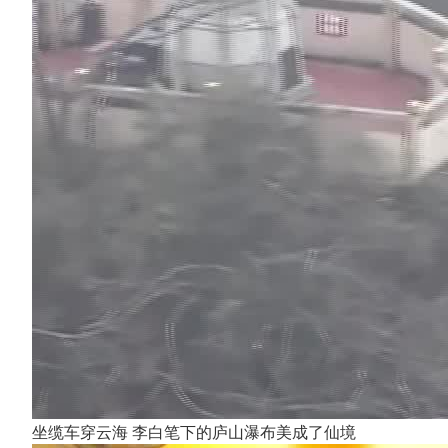
坐缆车穿云海 李白笔下的庐山瀑布美成了仙境