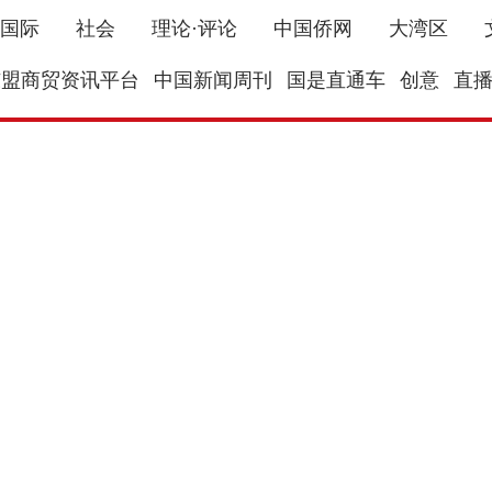
国际
社会
理论·评论
中国侨网
大湾区
东盟商贸资讯平台
中国新闻周刊
国是直通车
创意
直