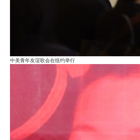
中美青年友谊歌会在纽约举行