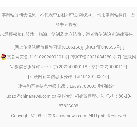
本网站所刊载信息，不代表中新社和中新网观点。 刊用本网站稿件，务
经书面授权。
未经授权禁止转载、摘编、复制及建立镜像，违者将依法追究法律责任。
[
网上传播视听节目许可证(0106168)
] [
京ICP证040655号
] [
京公网安备 11010202009201号
] [
京ICP备2021034286号-7
] [
互联网
宗教信息服务许可证：京(2022)0000118；京(2022)0000119
]
[
互联网新闻信息服务许可证10120180010
]
违法和不良信息举报电话：15699788000 举报邮箱：
jubao@chinanews.com.cn
举报受理和处置管理办法
总机：86-10-
87826688
Copyright ©1999-2026
chinanews.com. All Rights Reserved