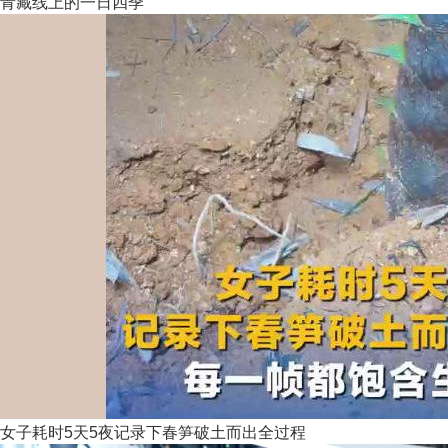
青藏线上的一日四季
女子耗时5天5夜记录下春笋破土而出全过程