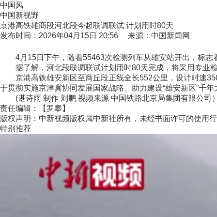
中国风
中国新视野
京港高铁雄商段河北段今起联调联试 计划用时80天
发布时间：2026年04月15日 20:56 来源：中国新闻网
4月15日下午，随着55463次检测列车从雄安站开出，标
据了解，河北段联调联试计划用时80天完成，将采用专业检
京港高铁雄安新区至商丘段正线全长552公里，设计时速35
于贯彻实施京津冀协同发展国家战略、助力建设“雄安新区”千
(谌诗雨 制作 刘鹏 视频来源 中国铁路北京局集团有限公司
责任编辑：【罗攀】
版权声明：中新视频版权属中新社所有，未经书面许可的使用行
特别推荐