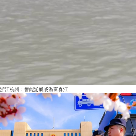
浙江杭州：智能游艇畅游富春江