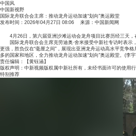
中国风
中国新视野
国际龙舟联合会主席：推动龙舟运动加速“划向”奥运殿堂
发布时间：2026年04月27日 08:06 来源：中国新闻网
4月26日，第六届亚洲沙滩运动会龙舟项目比赛历经三天，
国际龙舟联合会主席克劳迪奥·舍米接受中新社专访时表示，本届
更强，胜负仅在“毫厘之间”，展现出亚洲龙舟运动高水平竞争
多的国家和地区，全力推动龙舟运动加速“划向”奥运殿堂。(李宇
责任编辑：【黄钰涵】
版权声明：中新视频版权属中新社所有，未经书面许可的使用行
特别推荐