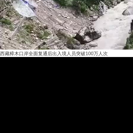
西藏樟木口岸全面复通后出入境人员突破100万人次