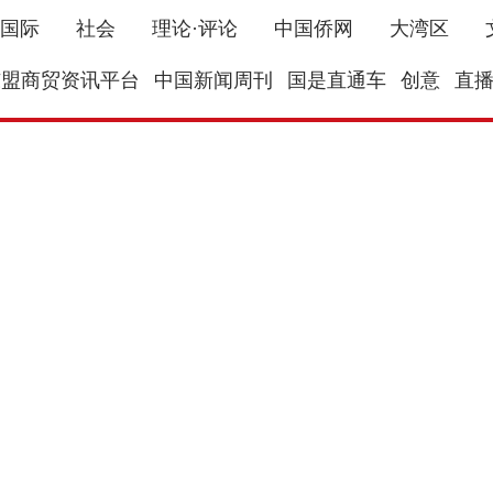
国际
社会
理论·评论
中国侨网
大湾区
东盟商贸资讯平台
中国新闻周刊
国是直通车
创意
直