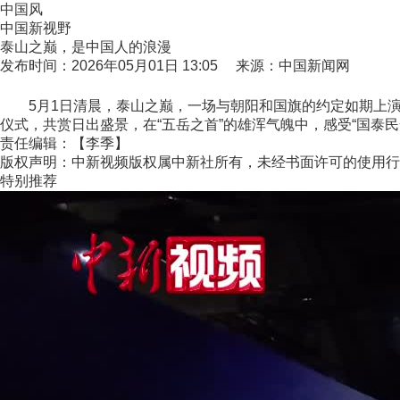
中国风
中国新视野
泰山之巅，是中国人的浪漫
发布时间：2026年05月01日 13:05 来源：中国新闻网
5月1日清晨，泰山之巅，一场与朝阳和国旗的约定如期上演。
仪式，共赏日出盛景，在“五岳之首”的雄浑气魄中，感受“国泰民安
责任编辑：【李季】
版权声明：中新视频版权属中新社所有，未经书面许可的使用行
特别推荐