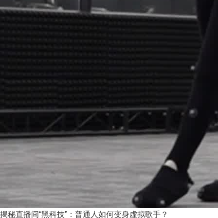
揭秘直播间“黑科技”：普通人如何变身虚拟歌手？