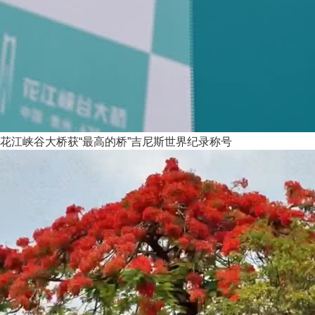
花江峡谷大桥获“最高的桥”吉尼斯世界纪录称号