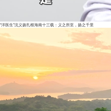
“洋医生”沈义扬扎根海南十三载：义之所至，扬之千里