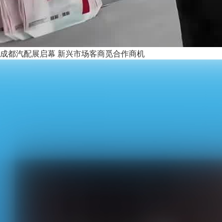
成都汽配展启幕 新兴市场客商觅合作商机