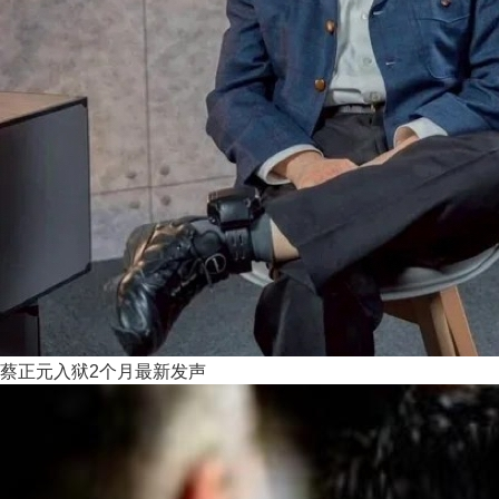
蔡正元入狱2个月最新发声