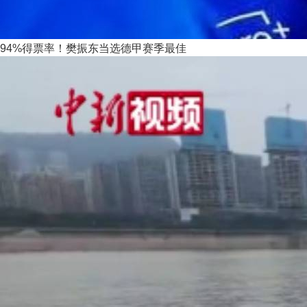
94%得票率！樊振东当选德甲赛季最佳