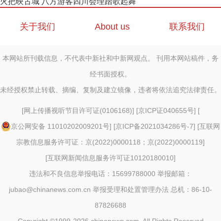
火把映古城 八方游客四川会理踏歌起舞
关于我们
About us
联系我们
本网站所刊载信息，不代表中新社和中新网观点。 刊用本网站稿件，务
经书面授权。
未经授权禁止转载、摘编、复制及建立镜像，违者将依法追究法律责任。
[
网上传播视听节目许可证(0106168)
] [
京ICP证040655号
] [
京公网安备 11010202009201号
] [
京ICP备2021034286号-7
] [
互联网
宗教信息服务许可证：京(2022)0000118；京(2022)0000119
]
[
互联网新闻信息服务许可证10120180010
]
违法和不良信息举报电话：15699788000 举报邮箱：
jubao@chinanews.com.cn
举报受理和处置管理办法
总机：86-10-
87826688