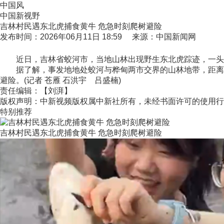
中国风
中国新视野
吉林村民遇东北虎捕食黄牛 危急时刻爬树避险
发布时间：2026年06月11日 18:59 来源：中国新闻网
近日，吉林省蛟河市，当地山林出现野生东北虎踪迹，一头黄
据了解，事发地地处蛟河与桦甸两市交界的山林地带，距离最
避险。(记者 苍雁 石洪宇 吕盛楠)
责任编辑：【刘湃】
版权声明：中新视频版权属中新社所有，未经书面许可的使用行
特别推荐
吉林村民遇东北虎捕食黄牛 危急时刻爬树避险