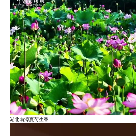
湖北南漳夏荷生香