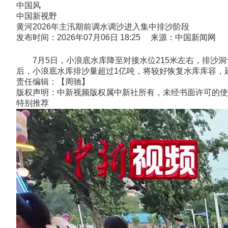
中国风
中国新视野
黄河2026年主汛期前调水调沙进入集中排沙阶段
发布时间：2026年07月06日 18:25 来源：中国新闻网
7月5日，小浪底水库降至对接水位215米左右，排沙洞含
后，小浪底水库排沙量超过1亿吨，将较好恢复水库库容，延长
责任编辑：【周驰】
版权声明：中新视频版权属中新社所有，未经书面许可的使
特别推荐