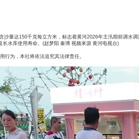
沙量达150千克每立方米，标志着黄河2026年主汛期前调水调
水库使用寿命。(赵梦阳 秦博 视频来源 黄河电视台)
用行为，本社将依法追究其法律责任。