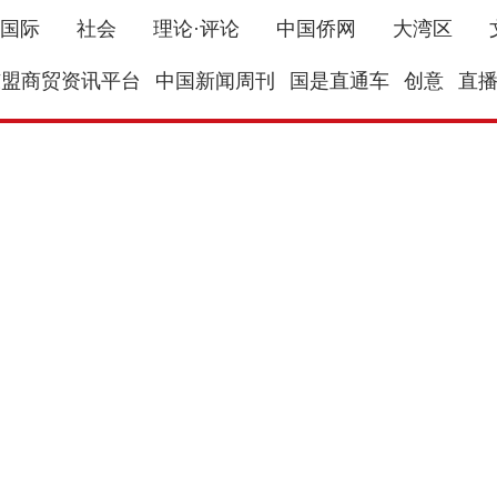
国际
社会
理论·评论
中国侨网
大湾区
东盟商贸资讯平台
中国新闻周刊
国是直通车
创意
直