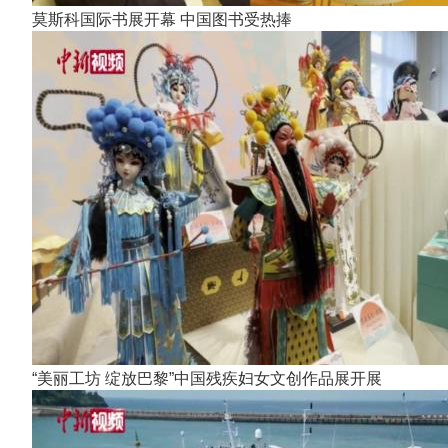
莫斯科国际书展开幕 中国图书受热捧
“美丽工坊 绽放巴黎”中国残疾妇女文创作品展开展