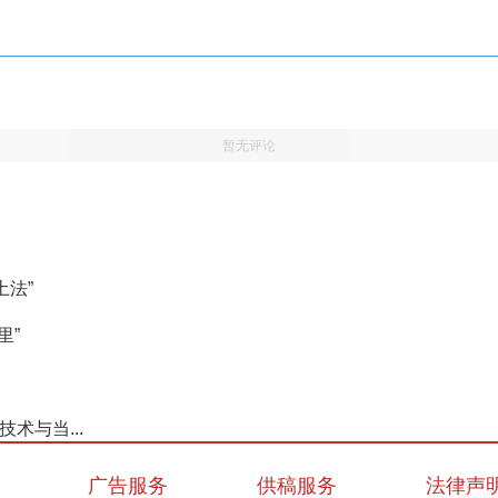
暂无评论
土法”
里”
术与当...
广告服务
供稿服务
法律声