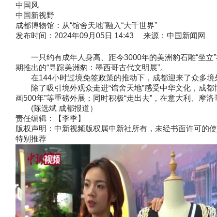
中国风
中国新视野
成都博物馆：从“馆舍天地”融入“大千世界”
发布时间：2024年09月05日 14:43 来源：中国新闻网
一只约有成年人身高、距今3000年的美洲豹石雕“坐立
期推出的“寻踪美洲豹：墨西哥古代文明展”。
在144小时过境免签政策的推动下，成都迎来了众多境
除了吸引境外观众走进“馆舍天地”感受中华文化，成都博
画500年”等重磅外展；同时积极“走出去”，在意大利、摩
(陈选斌 成都报道）
责任编辑：【李季】
版权声明：中新视频版权属中新社所有，未经书面许可的使
特别推荐