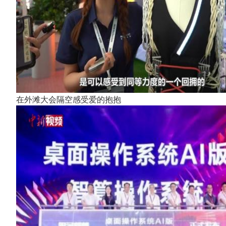
在外滩大会隔空感受爱的抱抱