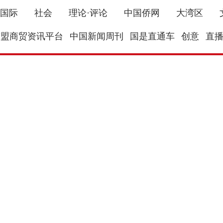
国际
社会
理论·评论
中国侨网
大湾区
东盟商贸资讯平台
中国新闻周刊
国是直通车
创意
直