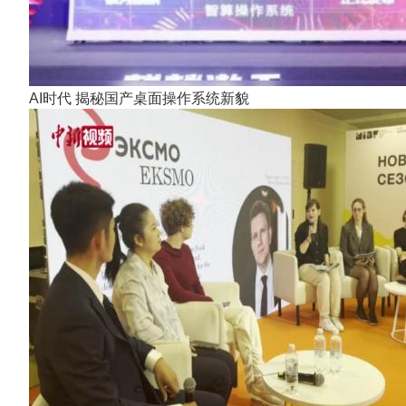
AI时代 揭秘国产桌面操作系统新貌