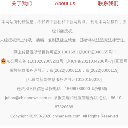
关于我们
About us
联系我们
本网站所刊载信息，不代表中新社和中新网观点。 刊用本网站稿件，务
经书面授权。
未经授权禁止转载、摘编、复制及建立镜像，违者将依法追究法律责任。
[
网上传播视听节目许可证(0106168)
] [
京ICP证040655号
] [
京公网安备 11010202009201号
] [
京ICP备2021034286号-7
] [
互联网
宗教信息服务许可证：京(2022)0000118；京(2022)0000119
]
[
互联网新闻信息服务许可证10120180010
]
违法和不良信息举报电话：15699788000 举报邮箱：
jubao@chinanews.com.cn
举报受理和处置管理办法
总机：86-10-
87826688
Copyright ©1999-2026
chinanews.com. All Rights Reserved