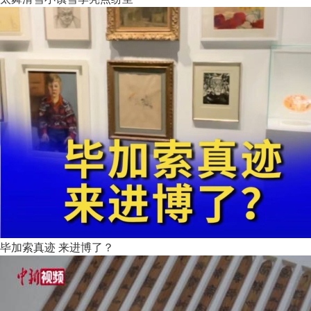
毕加索真迹 来进博了？