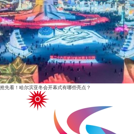
抢先看！哈尔滨亚冬会开幕式有哪些亮点？