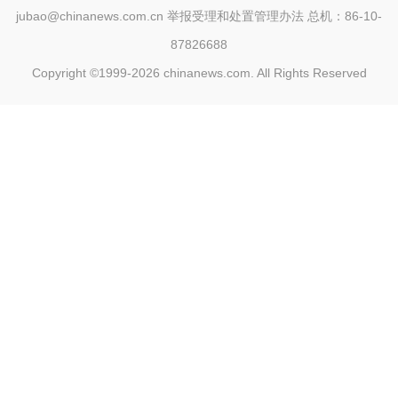
jubao@chinanews.com.cn
举报受理和处置管理办法
总机：86-10-
87826688
Copyright ©1999-2026
chinanews.com. All Rights Reserved