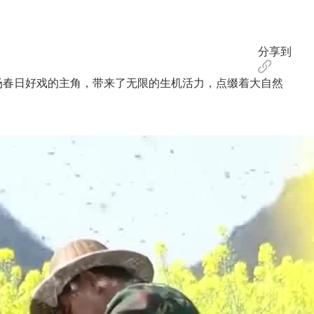
分享到
场春日好戏的主角，带来了无限的生机活力，点缀着大自然