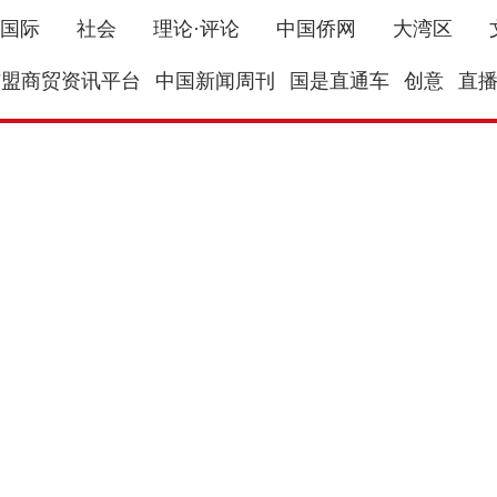
国际
社会
理论·评论
中国侨网
大湾区
东盟商贸资讯平台
中国新闻周刊
国是直通车
创意
直