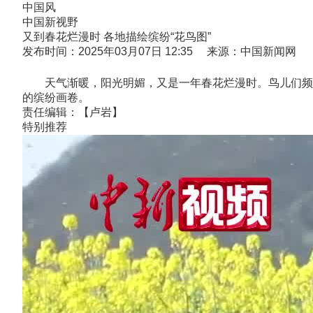
中国风
中国新视野
又到春花烂漫时 各地描绘缤纷“花鸟图”
发布时间：2025年03月07日 12:35 来源：中国新闻网
天气渐暖，阳光明媚，又是一年春花烂漫时。鸟儿们频现枝
的缤纷画卷。
责任编辑：【卢岩】
特别推荐