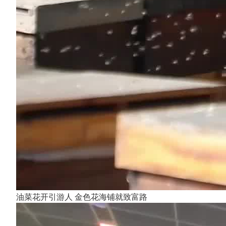
油菜花开引游人 金色花海铺就致富路