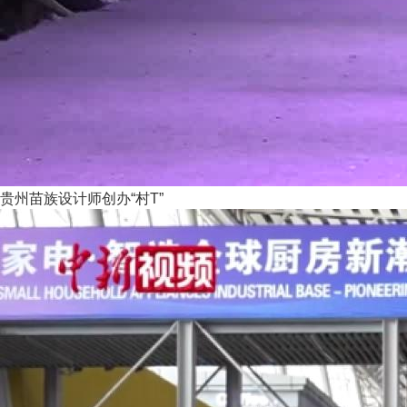
贵州苗族设计师创办“村T”