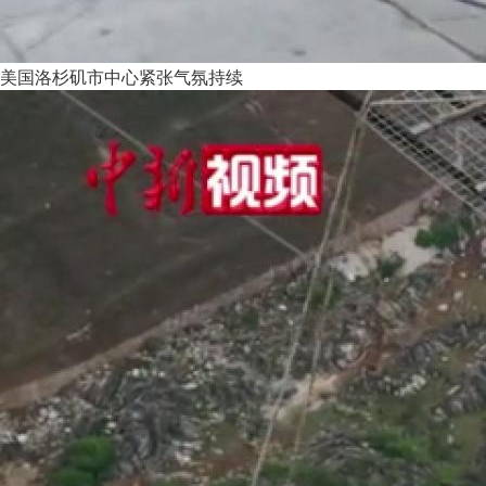
美国洛杉矶市中心紧张气氛持续