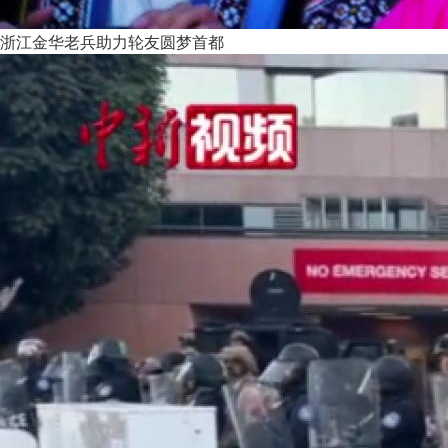
浙江金华老兵助力轮友圆梦首都