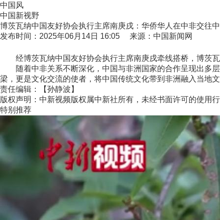
中国风
中国新视野
博茨瓦纳中国友好协会执行主席南庚戌：华侨华人在中非交往中
发布时间：2025年06月14日 16:05 来源：中国新闻网
经博茨瓦纳中国友好协会执行主席南庚戌牵线搭桥，博茨瓦纳
随着中非关系不断深化，中国与非洲国家的合作呈现出多层次
梁，更是文化交流的使者，将中国传统文化带到非洲融入当地文
责任编辑：【孙静波】
版权声明：中新视频版权属中新社所有，未经书面许可的使用行
特别推荐