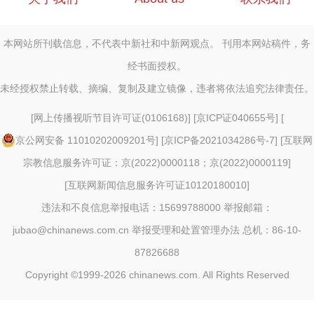
本网站所刊载信息，不代表中新社和中新网观点。 刊用本网站稿件，务
经书面授权。
未经授权禁止转载、摘编、复制及建立镜像，违者将依法追究法律责任。
[
网上传播视听节目许可证(0106168)
] [
京ICP证040655号
] [
京公网安备 11010202009201号
] [
京ICP备2021034286号-7
] [
互联网
宗教信息服务许可证：京(2022)0000118；京(2022)0000119
]
[
互联网新闻信息服务许可证10120180010
]
违法和不良信息举报电话：15699788000 举报邮箱：
jubao@chinanews.com.cn
举报受理和处置管理办法
总机：86-10-
87826688
Copyright ©1999-2026
chinanews.com. All Rights Reserved