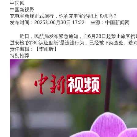
中国风
中国新视野
充电宝新规正式施行，你的充电宝还能上飞机吗？
发布时间：2025年06月30日 17:32 来源：中国新闻网
近日，民航局发布紧急通知，自6月28日起禁止旅客携带
过安检”的“3C认证贴纸”是违法行为，已经被下架查处。选
责任编辑：【李雨昕】
特别推荐