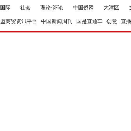
国际
社会
理论·评论
中国侨网
大湾区
东盟商贸资讯平台
中国新闻周刊
国是直通车
创意
直