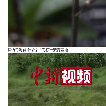
探访青海首个蝴蝶兰高标准繁育基地