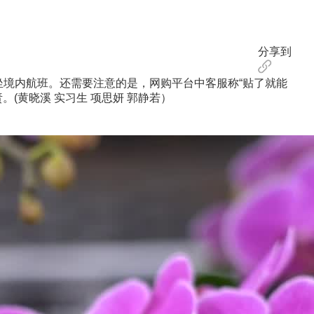
分享到
坐境内航班。还需要注意的是，网购平台中客服称“贴了就能
(黄晓溪 实习生 项思妍 郭静若）