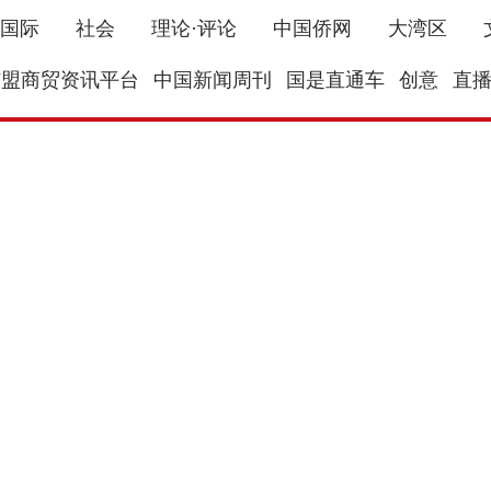
国际
社会
理论·评论
中国侨网
大湾区
东盟商贸资讯平台
中国新闻周刊
国是直通车
创意
直