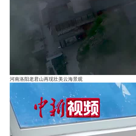
河南洛阳老君山再现壮美云海景观