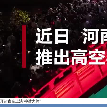
开封夜空上演“神话大片”