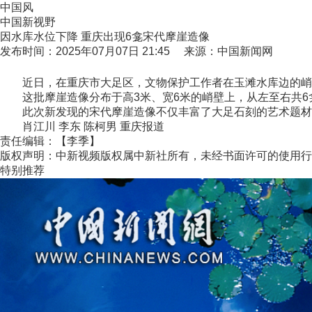
中国风
中国新视野
因水库水位下降 重庆出现6龛宋代摩崖造像
发布时间：2025年07月07日 21:45 来源：中国新闻网
近日，在重庆市大足区，文物保护工作者在玉滩水库边的峭
这批摩崖造像分布于高3米、宽6米的峭壁上，从左至右共6龛
此次新发现的宋代摩崖造像不仅丰富了大足石刻的艺术题材类
肖江川 李东 陈柯男 重庆报道
责任编辑：【李季】
版权声明：中新视频版权属中新社所有，未经书面许可的使用行
特别推荐