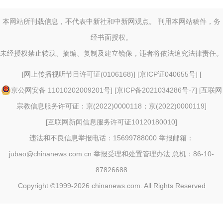
本网站所刊载信息，不代表中新社和中新网观点。 刊用本网站稿件，务
经书面授权。
未经授权禁止转载、摘编、复制及建立镜像，违者将依法追究法律责任。
[
网上传播视听节目许可证(0106168)
] [
京ICP证040655号
] [
京公网安备 11010202009201号
] [
京ICP备2021034286号-7
] [
互联网
宗教信息服务许可证：京(2022)0000118；京(2022)0000119
]
[
互联网新闻信息服务许可证10120180010
]
违法和不良信息举报电话：15699788000 举报邮箱：
jubao@chinanews.com.cn
举报受理和处置管理办法
总机：86-10-
87826688
Copyright ©1999-2026
chinanews.com. All Rights Reserved