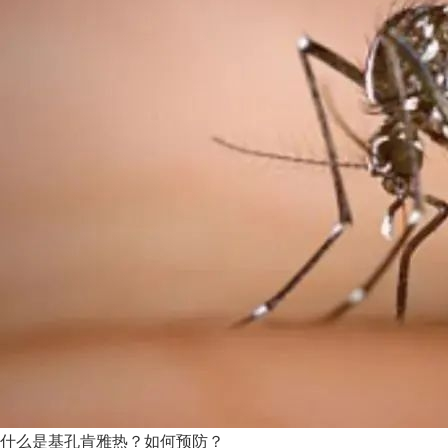
什么是基孔肯雅热？如何预防？