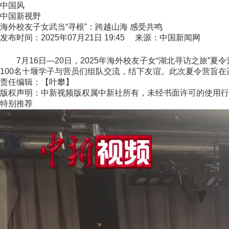
中国风
中国新视野
海外校友子女武当“寻根”：跨越山海 感受共鸣
发布时间：2025年07月21日 19:45 来源：中国新闻网
7月16日—20日，2025年海外校友子女“湖北寻访之旅”夏
100名十堰学子与营员们组队交流，结下友谊。此次夏令营旨在
责任编辑：【叶攀】
版权声明：中新视频版权属中新社所有，未经书面许可的使用行
特别推荐