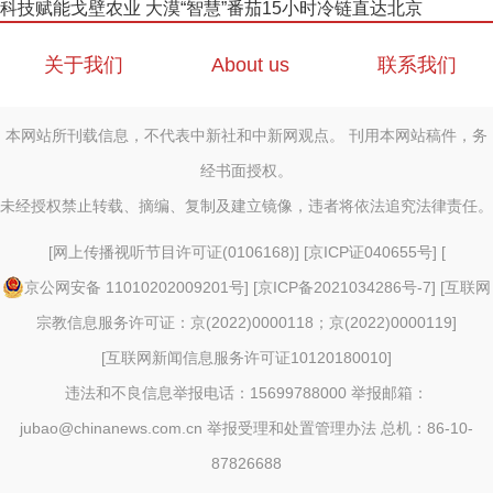
科技赋能戈壁农业 大漠“智慧”番茄15小时冷链直达北京
关于我们
About us
联系我们
本网站所刊载信息，不代表中新社和中新网观点。 刊用本网站稿件，务
经书面授权。
未经授权禁止转载、摘编、复制及建立镜像，违者将依法追究法律责任。
[
网上传播视听节目许可证(0106168)
] [
京ICP证040655号
] [
京公网安备 11010202009201号
] [
京ICP备2021034286号-7
] [
互联网
宗教信息服务许可证：京(2022)0000118；京(2022)0000119
]
[
互联网新闻信息服务许可证10120180010
]
违法和不良信息举报电话：15699788000 举报邮箱：
jubao@chinanews.com.cn
举报受理和处置管理办法
总机：86-10-
87826688