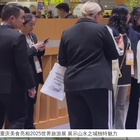
重庆美食亮相2025世界旅游展 展示山水之城独特魅力