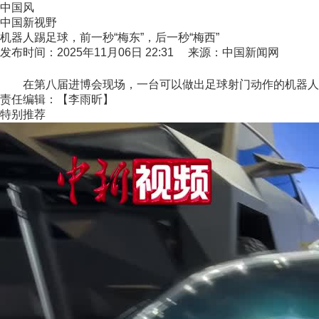
中国风
中国新视野
机器人踢足球，前一秒“梅东”，后一秒“梅西”
发布时间：2025年11月06日 22:31 来源：中国新闻网
在第八届进博会现场，一台可以做出足球射门动作的机器人，引
责任编辑：【李雨昕】
特别推荐