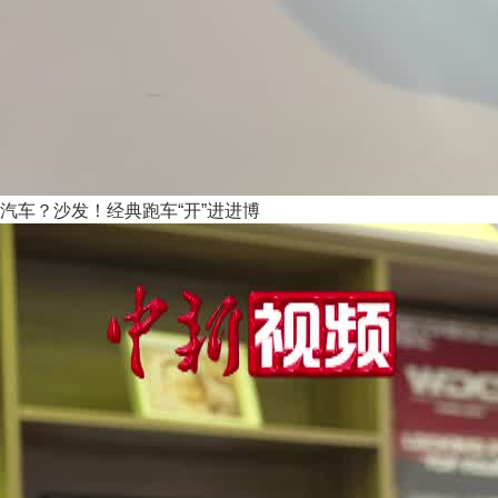
汽车？沙发！经典跑车“开”进进博