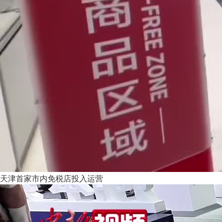
天津首家市内免税店投入运营