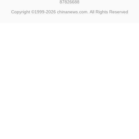
87826688
Copyright ©1999-2026
chinanews.com. All Rights Reserved