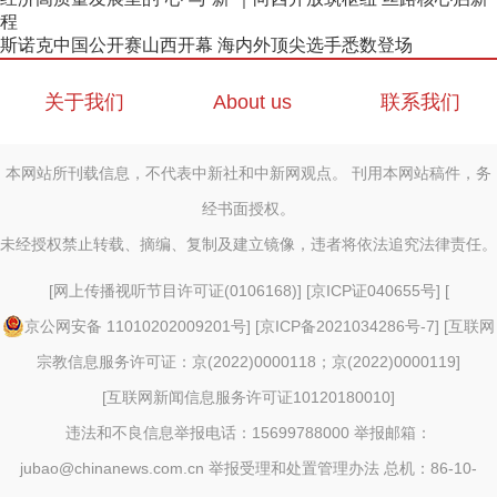
程
斯诺克中国公开赛山西开幕 海内外顶尖选手悉数登场
关于我们
About us
联系我们
本网站所刊载信息，不代表中新社和中新网观点。 刊用本网站稿件，务
经书面授权。
未经授权禁止转载、摘编、复制及建立镜像，违者将依法追究法律责任。
[
网上传播视听节目许可证(0106168)
] [
京ICP证040655号
] [
京公网安备 11010202009201号
] [
京ICP备2021034286号-7
] [
互联网
宗教信息服务许可证：京(2022)0000118；京(2022)0000119
]
[
互联网新闻信息服务许可证10120180010
]
违法和不良信息举报电话：15699788000 举报邮箱：
jubao@chinanews.com.cn
举报受理和处置管理办法
总机：86-10-