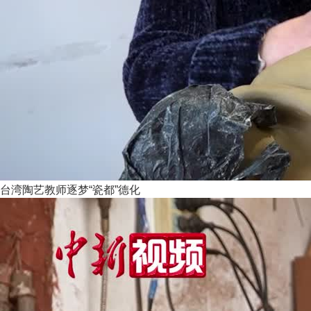
台湾陶艺教师逐梦“瓷都”德化