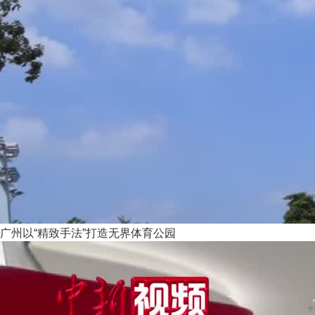
广州以“精致手法”打造无界体育公园