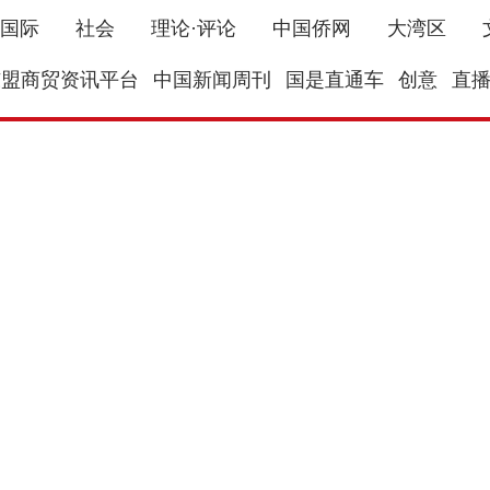
国际
社会
理论·评论
中国侨网
大湾区
东盟商贸资讯平台
中国新闻周刊
国是直通车
创意
直