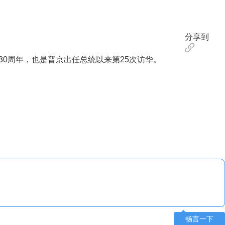
分享到
0周年，也是普京出任总统以来第25次访华。
畅言一下