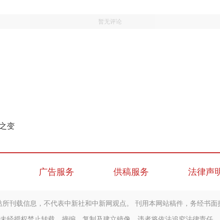
暂无评论
展之变
广告服务
供稿服务
法律声
站所刊载信息，不代表中新社和中新网观点。 刊用本网站稿件，务经书面
未经授权禁止转载、摘编、复制及建立镜像，违者将依法追究法律责任。