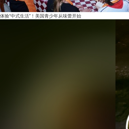
体验“中式生活”！美国青少年从味蕾开始