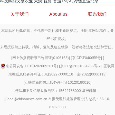
科技赋能戈壁农业 大漠“智慧”番茄15小时冷链直达北京
关于我们
About us
联系我们
本网站所刊载信息，不代表中新社和中新网观点。 刊用本网站稿件，务
经书面授权。
未经授权禁止转载、摘编、复制及建立镜像，违者将依法追究法律责任。
[
网上传播视听节目许可证(0106168)
] [
京ICP证040655号
] [
京公网安备 11010202009201号
] [
京ICP备2021034286号-7
] [
互联网
宗教信息服务许可证：京(2022)0000118；京(2022)0000119
]
[
互联网新闻信息服务许可证10120180010
]
违法和不良信息举报电话：15699788000 举报邮箱：
jubao@chinanews.com.cn
举报受理和处置管理办法
总机：86-10-
87826688