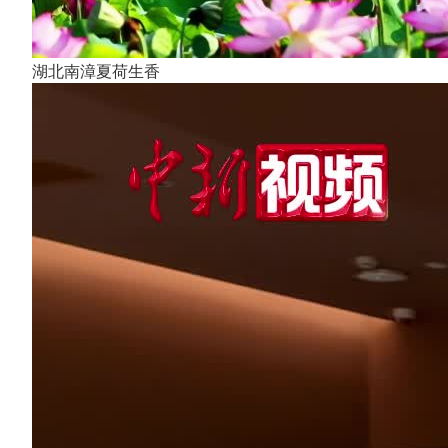
湖北南漳夏荷生香