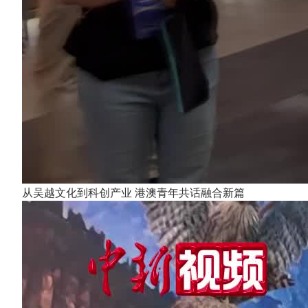
从吴越文化到科创产业 港澳青年共话融合新篇