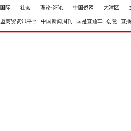
国际
社会
理论·评论
中国侨网
大湾区
东盟商贸资讯平台
中国新闻周刊
国是直通车
创意
直