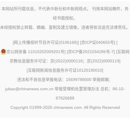
本网站所刊载信息，不代表中新社和中新网观点。 刊用本网站稿件，务
经书面授权。
未经授权禁止转载、摘编、复制及建立镜像，违者将依法追究法律责任。
[
网上传播视听节目许可证(0106168)
] [
京ICP证040655号
] [
京公网安备 11010202009201号
] [
京ICP备2021034286号-7
] [
互联网
宗教信息服务许可证：京(2022)0000118；京(2022)0000119
]
[
互联网新闻信息服务许可证10120180010
]
违法和不良信息举报电话：15699788000 举报邮箱：
jubao@chinanews.com.cn
举报受理和处置管理办法
总机：86-10-
87826688
Copyright ©1999-2026
chinanews.com. All Rights Reserved