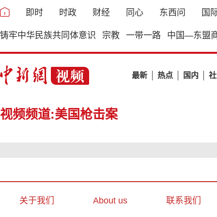
即时
时政
财经
同心
东西问
国
铸牢中华民族共同体意识
宗教
一带一路
中国—东盟
最新
热点
国内
社
视频频道:美国枪击案
关于我们
About us
联系我们