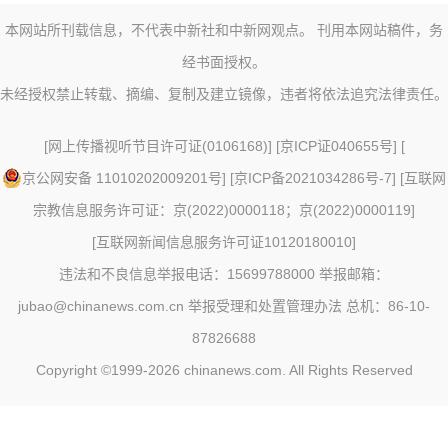
本网站所刊载信息，不代表中新社和中新网观点。 刊用本网站稿件，务
经书面授权。
未经授权禁止转载、摘编、复制及建立镜像，违者将依法追究法律责任。
[
网上传播视听节目许可证(0106168)
] [
京ICP证040655号
] [
京公网安备 11010202009201号
] [
京ICP备2021034286号-7
] [
互联网
宗教信息服务许可证：京(2022)0000118；京(2022)0000119
]
[
互联网新闻信息服务许可证10120180010
]
违法和不良信息举报电话：15699788000 举报邮箱：
jubao@chinanews.com.cn
举报受理和处置管理办法
总机：86-10-
87826688
Copyright ©1999-2026
chinanews.com. All Rights Reserved