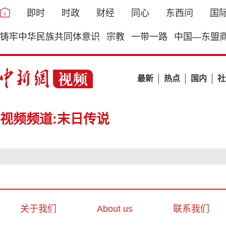
即时
时政
财经
同心
东西问
国
铸牢中华民族共同体意识
宗教
一带一路
中国—东盟
最新
热点
国内
社
视频频道:末日传说
关于我们
About us
联系我们