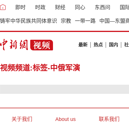
即时
时政
财经
同心
东西问
国
铸牢中华民族共同体意识
宗教
一带一路
中国—东盟
最新
热点
国内
社
视频频道:标签-中俄军演
关于我们
About us
联系我们