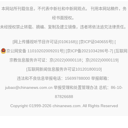
本网站所刊载信息，不代表中新社和中新网观点。 刊用本网站稿件，务
经书面授权。
未经授权禁止转载、摘编、复制及建立镜像，违者将依法追究法律责任。
[
网上传播视听节目许可证(0106168)
] [
京ICP证040655号
] [
京公网安备 11010202009201号
] [
京ICP备2021034286号-7
] [
互联网
宗教信息服务许可证：京(2022)0000118；京(2022)0000119
]
[
互联网新闻信息服务许可证10120180010
]
违法和不良信息举报电话：15699788000 举报邮箱：
jubao@chinanews.com.cn
举报受理和处置管理办法
总机：86-10-
87826688
Copyright ©1999-2026
chinanews.com. All Rights Reserved