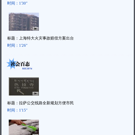
时间：
1'30"
标题：
上海特大火灾事故赔偿方案出台
时间：
1'26"
标题：
拉萨公交线路全新规划方便市民
时间：
1'15"