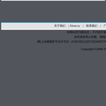
关于我们
|
About us
|
联系我们
|
本网站所刊载信息，不代表中新
未经授权禁止转载、摘编
[
网上传播视听节目许可证（0106168)
] [
京ICP证040655
Copyright ©1999-