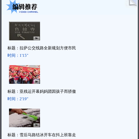
标题：
拉萨公交线路全新规划方便市民
时间：
1'15"
标题：
亚残运开幕妈妈团因孩子而骄傲
时间：
2'19"
标题：
雪后马路结冰开车在抖上班靠走