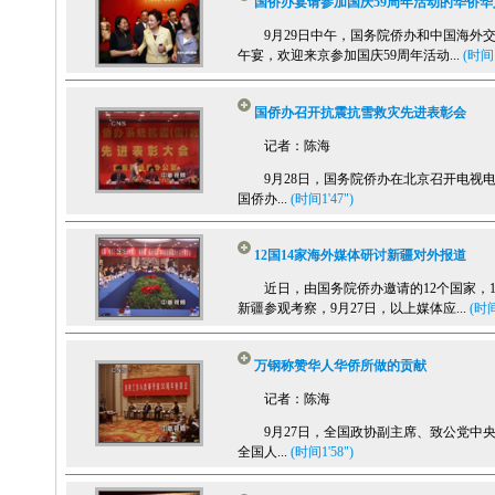
国侨办宴请参加国庆59周年活动的华侨华
9月29日中午，国务院侨办和中国海外交
午宴，欢迎来京参加国庆59周年活动...
(时间1
国侨办召开抗震抗雪救灾先进表彰会
记者：陈海
9月28日，国务院侨办在北京召开电视电
国侨办...
(时间1'47")
12国14家海外媒体研讨新疆对外报道
近日，由国务院侨办邀请的12个国家，1
新疆参观考察，9月27日，以上媒体应...
(时间
万钢称赞华人华侨所做的贡献
记者：陈海
9月27日，全国政协副主席、致公党中央
全国人...
(时间1'58")