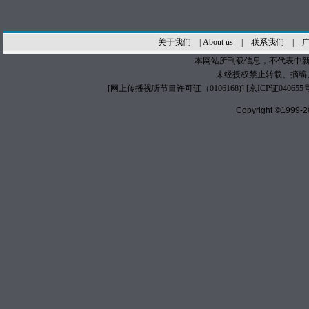
关于我们
|
About us
|
联系我们
|
本网站所刊载信息，不代表中新
未经授权禁止转载、摘编
[
网上传播视听节目许可证（0106168)
] [
京ICP证040655
Copyright ©1999-