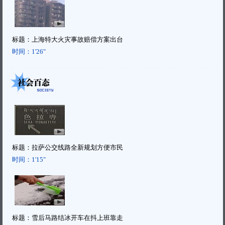
标题：
上海特大火灾事故赔偿方案出台
时间：
1'26"
标题：
拉萨公交线路全新规划方便市民
时间：
1'15"
标题：
雪后马路结冰开车在抖上班靠走