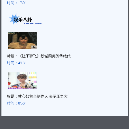
时间：
1'30"
标题：
《让子弹飞》鹅城四美芳华绝代
时间：
4'13"
标题：
林心如首当制作人 表示压力大
时间：
0'56"