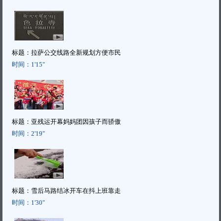
标题：
拉萨公交线路全新规划方便市民
时间：
1'15"
标题：
亚残运开幕妈妈团因孩子而骄傲
时间：
2'19"
标题：
雪后马路结冰开车在抖上班靠走
时间：
1'30"